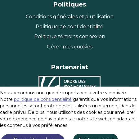
Politiques
Conditions générales et d'utilisation
Politique de confidentialité
Politique témoins connexion
Gérer mes cookies
Partenariat
Nous accordons une grande importance à votre vie privée.
Notre
politique de confidentialité
garantit que vos informations
personnelles seront protégées et utilisées uniquement dans le
cadre prévu. De plus, nous utilisons des cookies pour améliorer
votre expérience de navigation sur notre site web, en adaptant
les contenus à vos préférences.