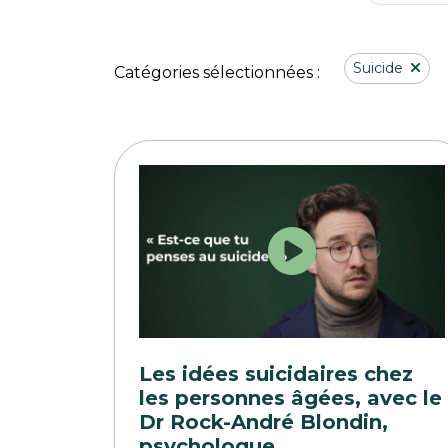
Suicide
Catégories sélectionnées :
Les idées suicidaires chez
les personnes âgées, avec le
Dr Rock-André Blondin,
psychologue