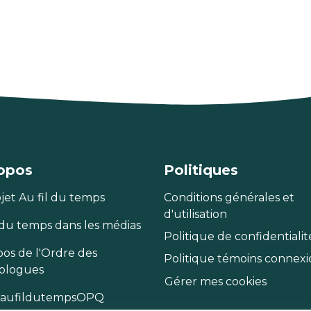
opos
Politiques
jet Au fil du temps
Conditions générales et
d'utilisation
 du temps dans les médias
Politique de confidentialit
pos de l'Ordre des
Politique témoins connex
ologues
Gérer mes cookies
aufildutempsOPQ