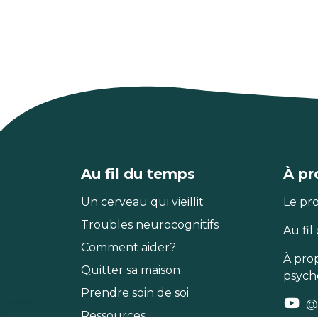
Au fil du temps
À pr
Un cerveau qui vieillit
Le pro
Troubles neurocognitifs
Au fil
Comment aider?
À pro
Quitter sa maison
psych
Prendre soin de soi
@
Ressources