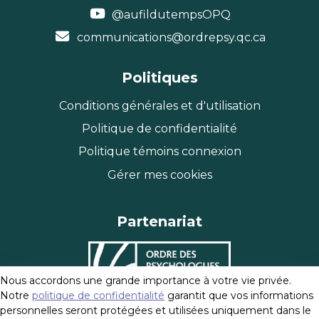
@aufildutempsOPQ
communications@ordrepsy.qc.ca
Politiques
Conditions générales et d'utilisation
Politique de confidentialité
Politique témoins connexion
Gérer mes cookies
Partenariat
Nous accordons une grande importance à votre vie privée.
Notre
politique de confidentialité
garantit que vos informations
personnelles seront protégées et utilisées uniquement dans le